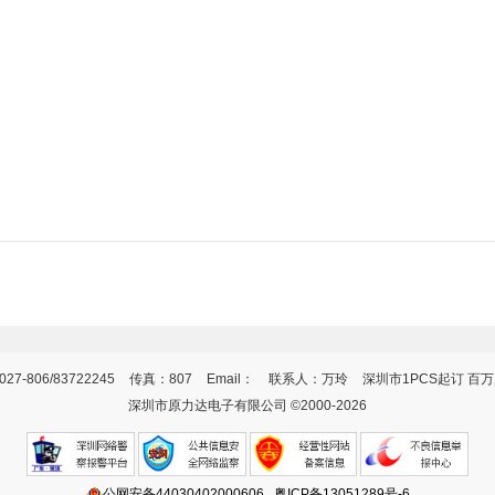
27-806/83722245
传真：807
Email：
联系人：万玲
深圳市1PCS起订 百
深圳市原力达电子有限公司 ©2000-2026
公网安备44030402000606
粤ICP备13051289号-6