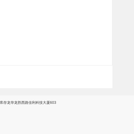
万库存龙华龙胜西路佳利科技大厦603